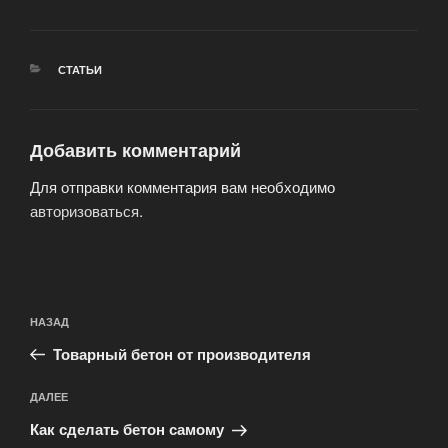
РУБРИКИ
СТАТЬИ
Добавить комментарий
Для отправки комментария вам необходимо
авторизоваться
.
Навигация
Предыдущая
НАЗАД
по
запись:
записям
Товарный бетон от производителя
Следующая
ДАЛЕЕ
запись
Как сделать бетон самому