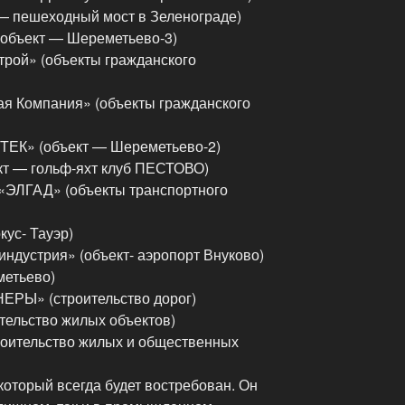
— пешеходный мост в Зеленограде)
объект — Шереметьево-3)
рой» (объекты гражданского
я Компания» (объекты гражданского
ТЕК» (объект — Шереметьево-2)
т — гольф-яхт клуб ПЕСТОВО)
«ЭЛГАД» (объекты транспортного
ус- Тауэр)
дустрия» (объект- аэропорт Внуково)
етьево)
Ы» (строительство дорог)
тельство жилых объектов)
роительство жилых и общественных
оторый всегда будет востребован. Он