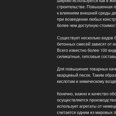
широко используется как в ж
строительстве. Повышенная п
к влияниям внешней среды д
при возведении любых констру
более чем доступную стоимост
Существует несколько видов 
бетонных смесей зависят от и
Всего известно более 100 вид
силикатные, гипсовые состав
Для повышения товарных каче
кварцевый песок. Таким образ
кислотам и химическому возд
Конечно, важно и качество об
осуществляется производство
использует агрегаты от немец
считается одним из мировых л