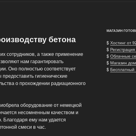
МАГАЗИН ГОТОВ
роизводству бетона
$
Хостинг от 9
$
Регистрация
х сотрудников, а также применение
$
Облачные с
зволяют нам гарантировать
$
Магазин дом
ии. Оно полностью соответствует
$
Бесплатный
 предоставить гигиенические
ельства о прохождении радиационного
риобрела оборудование от немецкой
ичается несомненным качеством и
. Благодаря ему нам удается
етонной смеси в час.