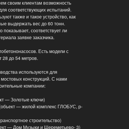
яем своим клиентам возможность
 для соответствующих испытаний.
уют также и такое устройство, как
ые выдержать вес до 60 тонн.
 показывает, соответствует ли
ериала заявке заказчика.
тобетононасосов. Есть модели с
 28 до 54 метров.
водства используются для
е мостовых конструкций. С нами
оительные компании:
кт — Золотые ключи)
объект — жилой комплекс ГЛОБУС, р-
транспортное строительство)
ект — Дом Музыки и Шереметьево- 3)