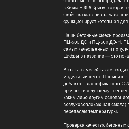
чтобы смесь не пострадала о
«Химком Ф-5 Крио», которая п
свойства материала даже при
функционирует котельная для
Наши бетонные смеси произво
ПЦ-500 ДО и ПЦ-500 ДО-Н. ПЦ
самых качественных и популя
Цифры в названии — это пока
В состав смесей также входят
модульный песок. Повысить к
добавки. Пластификаторы С-3
прочности и лучшему сцеплен
каким-либо другим основание
воздухововлекающая смола) п
перепадам температуры.
Проверка качества бетонных 