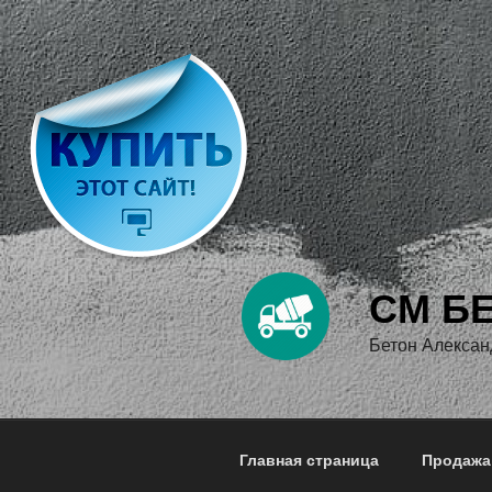
Перейти
к
содержимому
СМ Б
Бетон Алексан
Главная страница
Продажа