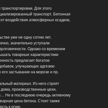
 транспортировки. Для этого
циализированный транспорт. Бетонная
от воздействия атмосферных осадков,
ьстве уже не одну сотню лет.
ечно, значительно уступали
долговечности. Однако со временем
ышать товарные характеристики
нность предлагает богатое
добавок, улучшающих адгезию
его застывание на морозе и пр.
альный материал. Из него строят
дома, производственные цехи,
и… Не в последнюю очередь активному
оварная цена бетона. Стоит также
ость к огню.