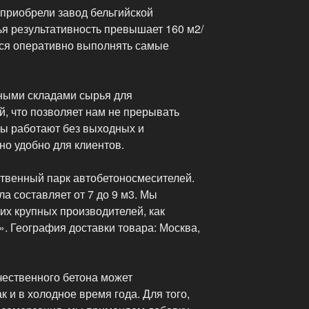
 приобрели завод бельгийской
 результативность превышает 160 м2/
ется оперативно выполнять самые
ными складами сырья для
, что позволяет нам не прерывать
ды работают без выходных и
но удобно для клиентов.
ственный парк автобетоносмесителей.
 составляет от 7 до 9 м3. Мы
их крупных производителей, как
. География доставки товара: Москва,
чественного бетона может
ак и в холодное время года. Для того,