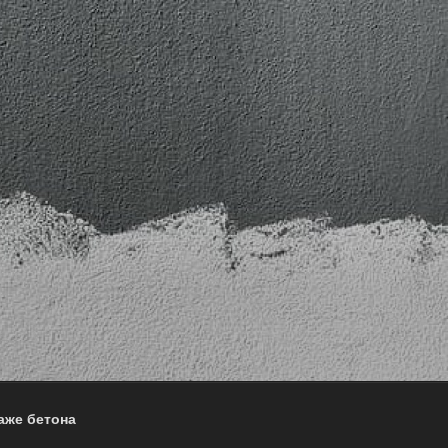
аже бетона