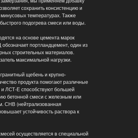
т замерзания, мы применяем добавку
озволяет сохранить консистенцию и
 минусовых температурах. Также
 быстрого подогрева смеси или воды.
дятся на основе цемента марок
 обозначает портландцемент, один из
рных строительных материалов.
затель максимальной нагрузки.
 гранитный щебень и крупно-
ачество продукта помогают различные
 и ЛСТ-Е способствуют большей
ию бетонной смеси с железным или
м. СНВ (нейтрализованная
овышает устойчивость раствора к
смесей осуществляется в специальной