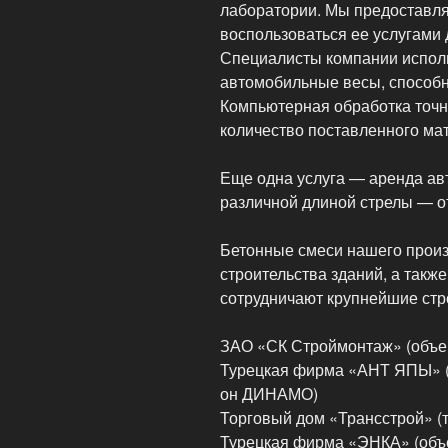
лаборатории. Мы предоставл
воспользоваться ее услугами
Специалисты компании использ
автомобильные весы, способн
Компьютерная обработка точно
количество поставленного мат
Еще одна услуга — аренда ав
различной длиной стрелы — от
Бетонные смеси нашего произ
строительства зданий, а такж
сотрудничают крупнейшие стр
ЗАО «СК Строймонтаж» (объе
Турецкая фирма «АНТ ЯПЫ» (
он ДИНАМО)
Торговый дом «Трансстрой» (
Турецкая фирма «ЭНКА» (объ