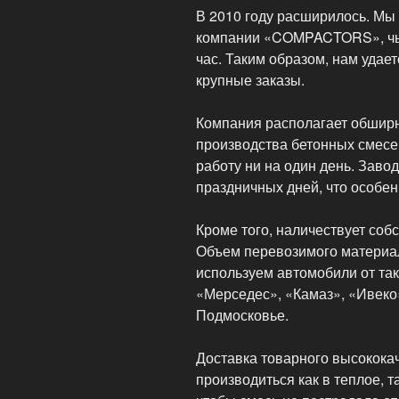
В 2010 году расширилось. Мы
компании «COMPACTORS», чья
час. Таким образом, нам уда
крупные заказы.
Компания располагает обшир
производства бетонных смесей
работу ни на один день. Заво
праздничных дней, что особен
Кроме того, наличествует соб
Объем перевозимого материала
используем автомобили от так
«Мерседес», «Камаз», «Ивеко»
Подмосковье.
Доставка товарного высокока
производиться как в теплое, т