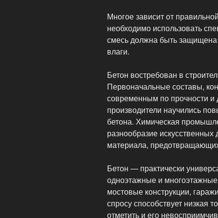
Многое зависит от правильной
необходимо использовать спе
смесь должна быть защищена 
влаги.
Бетон востребован в строител
Первоначальные составы, кон
современным по прочности и 
производители научились пов
бетона. Химическая промышле
разнообразие искусственных 
материала, предотвращающих 
Бетон — практически универс
одноэтажные и многоэтажные 
мостовые конструкции, гараж
спросу способствует низкая т
отметить и его невосприимчив